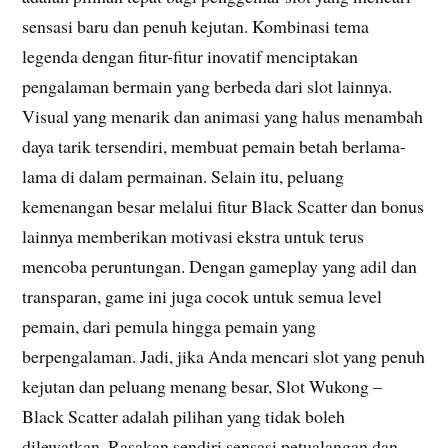
sensasi baru dan penuh kejutan. Kombinasi tema
legenda dengan fitur-fitur inovatif menciptakan
pengalaman bermain yang berbeda dari slot lainnya.
Visual yang menarik dan animasi yang halus menambah
daya tarik tersendiri, membuat pemain betah berlama-
lama di dalam permainan. Selain itu, peluang
kemenangan besar melalui fitur Black Scatter dan bonus
lainnya memberikan motivasi ekstra untuk terus
mencoba peruntungan. Dengan gameplay yang adil dan
transparan, game ini juga cocok untuk semua level
pemain, dari pemula hingga pemain yang
berpengalaman. Jadi, jika Anda mencari slot yang penuh
kejutan dan peluang menang besar, Slot Wukong –
Black Scatter adalah pilihan yang tidak boleh
dilewatkan. Rasakan sendiri sensasi petualangan dan