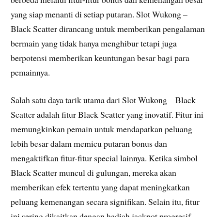
yang siap menanti di setiap putaran. Slot Wukong –
Black Scatter dirancang untuk memberikan pengalaman
bermain yang tidak hanya menghibur tetapi juga
berpotensi memberikan keuntungan besar bagi para
pemainnya.
Salah satu daya tarik utama dari Slot Wukong – Black
Scatter adalah fitur Black Scatter yang inovatif. Fitur ini
memungkinkan pemain untuk mendapatkan peluang
lebih besar dalam memicu putaran bonus dan
mengaktifkan fitur-fitur special lainnya. Ketika simbol
Black Scatter muncul di gulungan, mereka akan
memberikan efek tertentu yang dapat meningkatkan
peluang kemenangan secara signifikan. Selain itu, fitur
ini sering dikaitkan dengan hadiah jackpot progresif