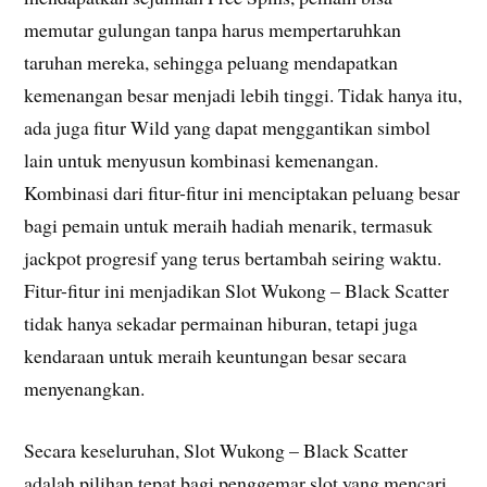
memutar gulungan tanpa harus mempertaruhkan
taruhan mereka, sehingga peluang mendapatkan
kemenangan besar menjadi lebih tinggi. Tidak hanya itu,
ada juga fitur Wild yang dapat menggantikan simbol
lain untuk menyusun kombinasi kemenangan.
Kombinasi dari fitur-fitur ini menciptakan peluang besar
bagi pemain untuk meraih hadiah menarik, termasuk
jackpot progresif yang terus bertambah seiring waktu.
Fitur-fitur ini menjadikan Slot Wukong – Black Scatter
tidak hanya sekadar permainan hiburan, tetapi juga
kendaraan untuk meraih keuntungan besar secara
menyenangkan.
Secara keseluruhan, Slot Wukong – Black Scatter
adalah pilihan tepat bagi penggemar slot yang mencari