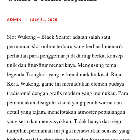
ADMIN
JULY 31, 2025
Slot Wukong – Black Scatter adalah salah satu
permainan slot online terbaru yang berhasil menarik
perhatian para penggemar judi daring berkat konsep
unik dan fitur-fitur menariknya. Mengusung tema
legenda Tiongkok yang terkenal melalui kisah Raja
Kera, Wukong, game ini memadukan elemen budaya
tradisional dengan grafis modern yang memukau. Para
pemain akan disuguhi visual yang penuh warna dan
detail yang tajam, menciptakan atmosfer petualangan
yang seru dan mengasyikkan. Tidak hanya dari segi
tampilan, permainan ini juga menawarkan sensasi yang
berbeda melalui fitur-fitur bonus dan kemenangan besar