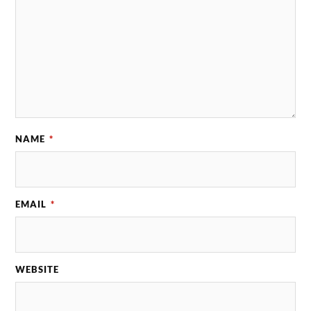
NAME
*
EMAIL
*
WEBSITE