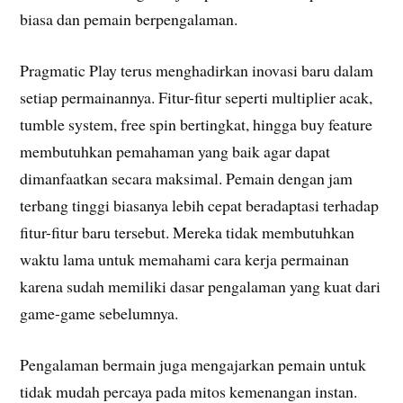
biasa dan pemain berpengalaman.
Pragmatic Play terus menghadirkan inovasi baru dalam
setiap permainannya. Fitur-fitur seperti multiplier acak,
tumble system, free spin bertingkat, hingga buy feature
membutuhkan pemahaman yang baik agar dapat
dimanfaatkan secara maksimal. Pemain dengan jam
terbang tinggi biasanya lebih cepat beradaptasi terhadap
fitur-fitur baru tersebut. Mereka tidak membutuhkan
waktu lama untuk memahami cara kerja permainan
karena sudah memiliki dasar pengalaman yang kuat dari
game-game sebelumnya.
Pengalaman bermain juga mengajarkan pemain untuk
tidak mudah percaya pada mitos kemenangan instan.