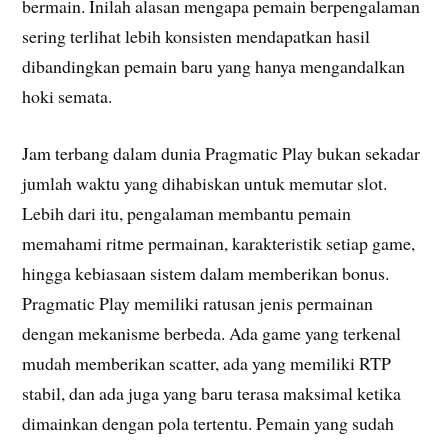
bermain. Inilah alasan mengapa pemain berpengalaman
sering terlihat lebih konsisten mendapatkan hasil
dibandingkan pemain baru yang hanya mengandalkan
hoki semata.
Jam terbang dalam dunia Pragmatic Play bukan sekadar
jumlah waktu yang dihabiskan untuk memutar slot.
Lebih dari itu, pengalaman membantu pemain
memahami ritme permainan, karakteristik setiap game,
hingga kebiasaan sistem dalam memberikan bonus.
Pragmatic Play memiliki ratusan jenis permainan
dengan mekanisme berbeda. Ada game yang terkenal
mudah memberikan scatter, ada yang memiliki RTP
stabil, dan ada juga yang baru terasa maksimal ketika
dimainkan dengan pola tertentu. Pemain yang sudah