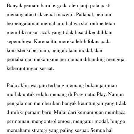
Banyak pemain baru tergoda oleh janji pola pasti
menang atau trik cepat maxwin. Padahal, pemain
berpengalaman memahami bahwa slot online tetap
memiliki unsur acak yang tidak bisa dikendalikan
sepenuhnya. Karena itu, mereka lebih fokus pada
konsistensi bermain, pengelolaan modal, dan
pemahaman mekanisme permainan dibanding mengejar
keberuntungan sesaat.
Pada akhirnya, jam terbang memang bukan jaminan
mutlak untuk selalu menang di Pragmatic Play. Namun
pengalaman memberikan banyak keuntungan yang tidak
dimiliki pemain baru. Mulai dari kemampuan membaca
permainan, mengontrol emosi, mengatur modal, hingga
memahami strategi yang paling sesuai. Semua hal