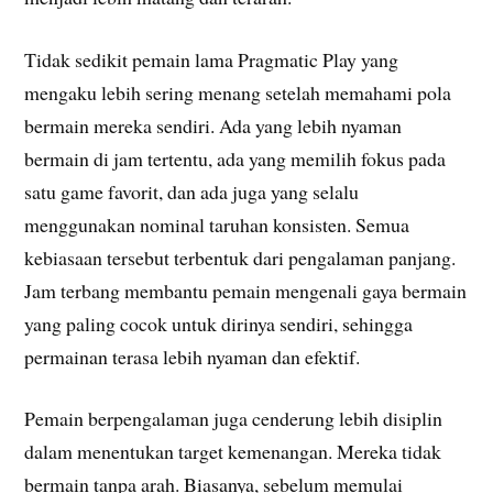
Tidak sedikit pemain lama Pragmatic Play yang
mengaku lebih sering menang setelah memahami pola
bermain mereka sendiri. Ada yang lebih nyaman
bermain di jam tertentu, ada yang memilih fokus pada
satu game favorit, dan ada juga yang selalu
menggunakan nominal taruhan konsisten. Semua
kebiasaan tersebut terbentuk dari pengalaman panjang.
Jam terbang membantu pemain mengenali gaya bermain
yang paling cocok untuk dirinya sendiri, sehingga
permainan terasa lebih nyaman dan efektif.
Pemain berpengalaman juga cenderung lebih disiplin
dalam menentukan target kemenangan. Mereka tidak
bermain tanpa arah. Biasanya, sebelum memulai