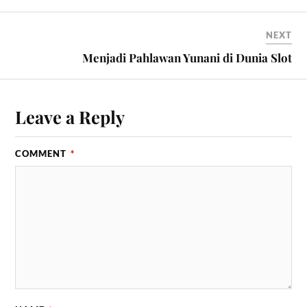
NEXT
Menjadi Pahlawan Yunani di Dunia Slot
Leave a Reply
COMMENT
*