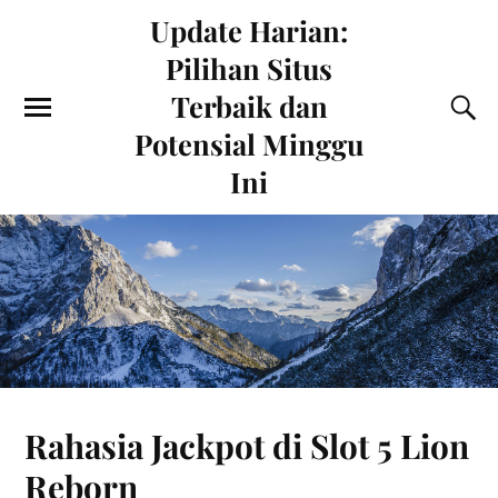
Update Harian:
Pilihan Situs
Terbaik dan
Potensial Minggu
Ini
Rahasia Jackpot di Slot 5 Lion
Reborn