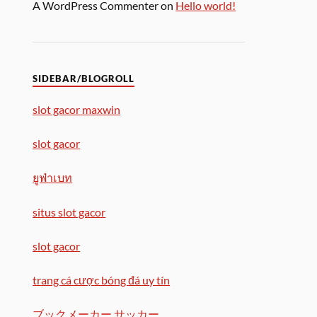
A WordPress Commenter
on
Hello world!
SIDEBAR/BLOGROLL
slot gacor maxwin
slot gacor
ยูฟ่าเบท
situs slot gacor
slot gacor
trang cá cược bóng đá uy tín
ブックメーカー サッカー