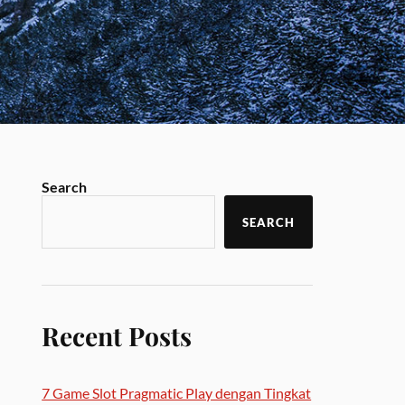
Search
SEARCH
Recent Posts
7 Game Slot Pragmatic Play dengan Tingkat