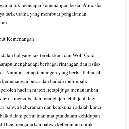
gan untuk mencapai kemenangan besar. Atmosfer
 daya tarik utama yang membuat pengalaman
kan.
but Kemenangan
adalah hal yang tak terelakkan, dan Wolf Gold
 mampu menghadapi berbagai rintangan dan risiko
. Namun, setiap tantangan yang berhasil diatasi
e kemenangan besar dan hadiah melimpah.
peroleh hadiah materi, tetapi juga menanamkan
k terus mencoba dan menjelajah lebih jauh lagi.
jar bahwa keberanian dan ketekunan adalah kunci
 baik dalam permainan maupun dalam kehidupan
ld Dice mengajarkan bahwa keberanian untuk