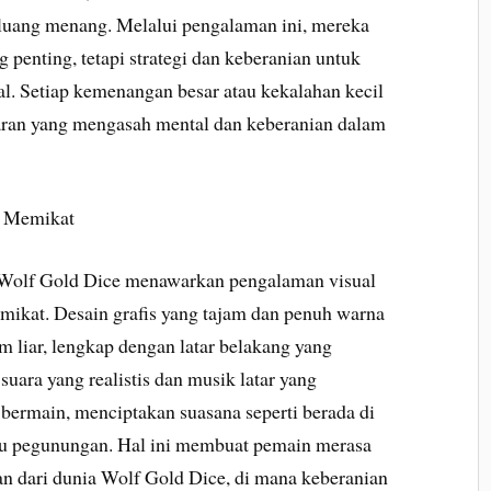
luang menang. Melalui pengalaman ini, mereka
penting, tetapi strategi dan keberanian untuk
tal. Setiap kemenangan besar atau kekalahan kecil
aran yang mengasah mental dan keberanian dalam
g Memikat
, Wolf Gold Dice menawarkan pengalaman visual
ikat. Desain grafis yang tajam dan penuh warna
 liar, lengkap dengan latar belakang yang
ra yang realistis dan musik latar yang
ermain, menciptakan suasana seperti berada di
tau pegunungan. Hal ini membuat pemain merasa
an dari dunia Wolf Gold Dice, di mana keberanian