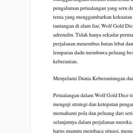
pengalaman petualangan yang seru d
tema yang menggambarkan kekuatan d
tantangan di alam liar, Wolf Gold D
adrenalin. Tidak hanya sekadar perma
perjalanan menembus hutan lebat da
lemparan dadu membawa peluang besa
keberanian.
Menyelami Dunia Keberuntungan dan
Petualangan dalam Wolf Gold Dice tid
menguji strategi dan ketepatan peng
memahami pola dan peluang dari set
selanjutnya dalam perjalanan mereka
harus mampu membaca situasi, mengel