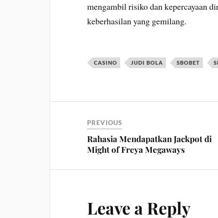
mengambil risiko dan kepercayaan d
keberhasilan yang gemilang.
CASINO
JUDI BOLA
SBOBET
S
PREVIOUS
Rahasia Mendapatkan Jackpot di
Might of Freya Megaways
Leave a Reply