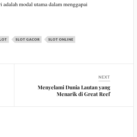
iri adalah modal utama dalam menggapai
LOT
SLOT GACOR
SLOT ONLINE
NEXT
Menyelami Dunia Lautan yang
Menarik di Great Reef