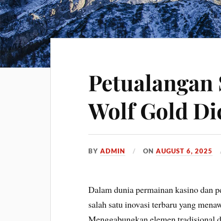
Petualangan
Wolf Gold Di
BY
ADMIN
ON
AUGUST 6, 2025
Dalam dunia permainan kasino dan pe
salah satu inovasi terbaru yang mena
Menggabungkan elemen tradisional d