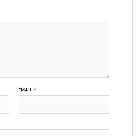
EMAIL
*