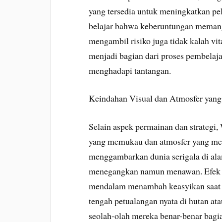
yang tersedia untuk meningkatkan pe
belajar bahwa keberuntungan memang 
mengambil risiko juga tidak kalah vi
menjadi bagian dari proses pembelaj
menghadapi tantangan.
Keindahan Visual dan Atmosfer yan
Selain aspek permainan dan strategi
yang memukau dan atmosfer yang mem
menggambarkan dunia serigala di alam
menegangkan namun menawan. Efek sua
mendalam menambah keasyikan saat b
tengah petualangan nyata di hutan a
seolah-olah mereka benar-benar bagi