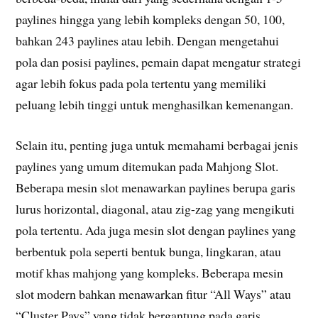
paylines hingga yang lebih kompleks dengan 50, 100,
bahkan 243 paylines atau lebih. Dengan mengetahui
pola dan posisi paylines, pemain dapat mengatur strategi
agar lebih fokus pada pola tertentu yang memiliki
peluang lebih tinggi untuk menghasilkan kemenangan.
Selain itu, penting juga untuk memahami berbagai jenis
paylines yang umum ditemukan pada Mahjong Slot.
Beberapa mesin slot menawarkan paylines berupa garis
lurus horizontal, diagonal, atau zig-zag yang mengikuti
pola tertentu. Ada juga mesin slot dengan paylines yang
berbentuk pola seperti bentuk bunga, lingkaran, atau
motif khas mahjong yang kompleks. Beberapa mesin
slot modern bahkan menawarkan fitur “All Ways” atau
“Cluster Pays” yang tidak bergantung pada garis