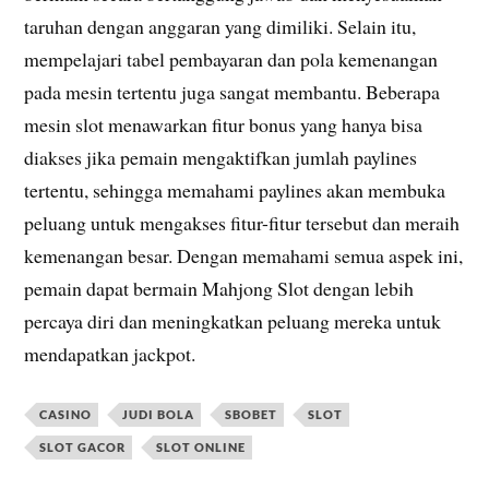
taruhan dengan anggaran yang dimiliki. Selain itu,
mempelajari tabel pembayaran dan pola kemenangan
pada mesin tertentu juga sangat membantu. Beberapa
mesin slot menawarkan fitur bonus yang hanya bisa
diakses jika pemain mengaktifkan jumlah paylines
tertentu, sehingga memahami paylines akan membuka
peluang untuk mengakses fitur-fitur tersebut dan meraih
kemenangan besar. Dengan memahami semua aspek ini,
pemain dapat bermain Mahjong Slot dengan lebih
percaya diri dan meningkatkan peluang mereka untuk
mendapatkan jackpot.
CASINO
JUDI BOLA
SBOBET
SLOT
SLOT GACOR
SLOT ONLINE