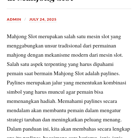
ADMIN
JULY 24, 2025
Mahjong Slot merupakan salah satu mesin slot yang
menggabungkan unsur tradisional dari permainan
mahjong dengan mekanisme modern dari mesin slot.
Salah satu aspek terpenting yang harus dipahami
pemain saat bermain Mahjong Slot adalah paylines.
Paylines merupakan jalur yang menentukan kombinasi
simbol yang harus muncul agar pemain bisa
memenangkan hadiah. Memahami paylines secara
mendalam akan membantu pemain dalam mengatur
strategi taruhan dan meningkatkan peluang menang.
Dalam panduan ini, kita akan membahas secara lengkap
apa itu paylines, bagaimana cara kerjanya, jenis-jenis