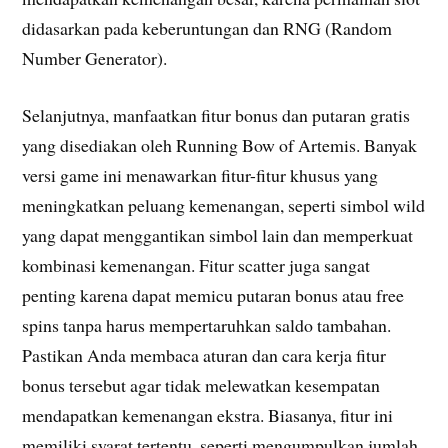
didasarkan pada keberuntungan dan RNG (Random
Number Generator).
Selanjutnya, manfaatkan fitur bonus dan putaran gratis
yang disediakan oleh Running Bow of Artemis. Banyak
versi game ini menawarkan fitur-fitur khusus yang
meningkatkan peluang kemenangan, seperti simbol wild
yang dapat menggantikan simbol lain dan memperkuat
kombinasi kemenangan. Fitur scatter juga sangat
penting karena dapat memicu putaran bonus atau free
spins tanpa harus mempertaruhkan saldo tambahan.
Pastikan Anda membaca aturan dan cara kerja fitur
bonus tersebut agar tidak melewatkan kesempatan
mendapatkan kemenangan ekstra. Biasanya, fitur ini
memiliki syarat tertentu, seperti mengumpulkan jumlah