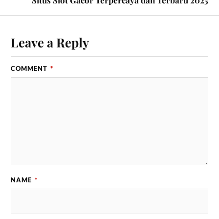
Situs Slot Gacor Terpercaya dan Terbaru 2025
Leave a Reply
COMMENT
*
NAME
*