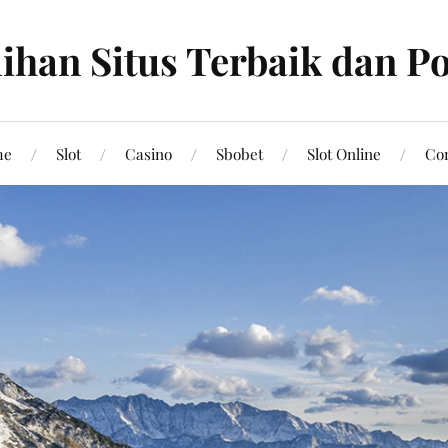
lihan Situs Terbaik dan Po
me
Slot
Casino
Sbobet
Slot Online
Con