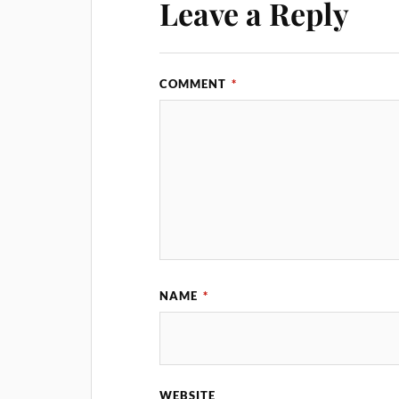
Leave a Reply
COMMENT
*
NAME
*
WEBSITE