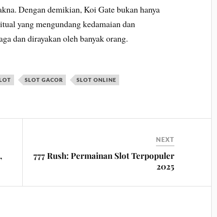
kna. Dengan demikian, Koi Gate bukan hanya
piritual yang mengundang kedamaian dan
aga dan dirayakan oleh banyak orang.
LOT
SLOT GACOR
SLOT ONLINE
NEXT
,
777 Rush: Permainan Slot Terpopuler
2025