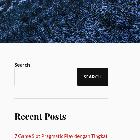
Search
SEARCH
Recent Posts
7 Game Slot Pragmatic Play dengan Tingkat