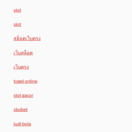
slot
slot
สล็อตเว็บตรง
เว็บสล็อต
เว็บตรง
togel online
slot gacor
sbobet
judi bola