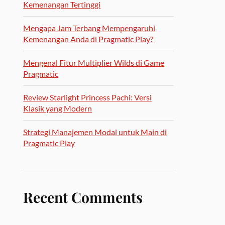
Kemenangan Tertinggi
Mengapa Jam Terbang Mempengaruhi
Kemenangan Anda di Pragmatic Play?
Mengenal Fitur Multiplier Wilds di Game
Pragmatic
Review Starlight Princess Pachi: Versi
Klasik yang Modern
Strategi Manajemen Modal untuk Main di
Pragmatic Play
Recent Comments