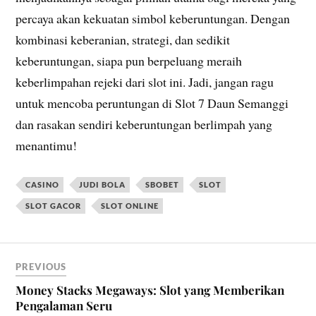
percaya akan kekuatan simbol keberuntungan. Dengan
kombinasi keberanian, strategi, dan sedikit
keberuntungan, siapa pun berpeluang meraih
keberlimpahan rejeki dari slot ini. Jadi, jangan ragu
untuk mencoba peruntungan di Slot 7 Daun Semanggi
dan rasakan sendiri keberuntungan berlimpah yang
menantimu!
CASINO
JUDI BOLA
SBOBET
SLOT
SLOT GACOR
SLOT ONLINE
PREVIOUS
Money Stacks Megaways: Slot yang Memberikan
Pengalaman Seru