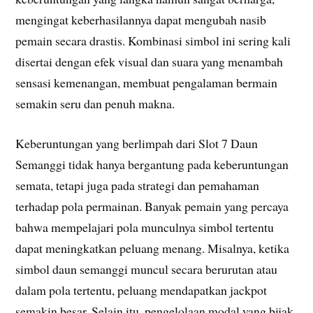
mengingat keberhasilannya dapat mengubah nasib
pemain secara drastis. Kombinasi simbol ini sering kali
disertai dengan efek visual dan suara yang menambah
sensasi kemenangan, membuat pengalaman bermain
semakin seru dan penuh makna.
Keberuntungan yang berlimpah dari Slot 7 Daun
Semanggi tidak hanya bergantung pada keberuntungan
semata, tetapi juga pada strategi dan pemahaman
terhadap pola permainan. Banyak pemain yang percaya
bahwa mempelajari pola munculnya simbol tertentu
dapat meningkatkan peluang menang. Misalnya, ketika
simbol daun semanggi muncul secara berurutan atau
dalam pola tertentu, peluang mendapatkan jackpot
semakin besar. Selain itu, pengelolaan modal yang bijak